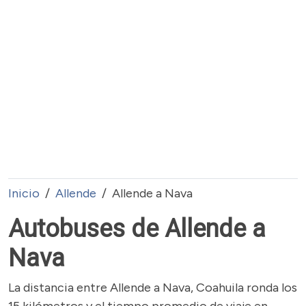
Inicio
Allende
Allende a Nava
Autobuses de Allende a
Nava
La distancia entre Allende a Nava, Coahuila ronda los