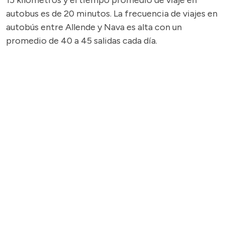
15 kilómetros y el tiempo promedio de viaje en
autobus es de 20 minutos. La frecuencia de viajes en
autobús entre Allende y Nava es alta con un
promedio de 40 a 45 salidas cada día.