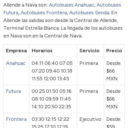
Allende a Nava son:
Autobuses Anahuac
,
Autobuses
Futura
,
Autobuses Frontera
,
Autobuses Senda
. En
Allende las salidas son desde la Central de Allende,
Terminal Estrella Blanca. La llegada de los autobuses
en Nava son en la Central de Nava.
Empresa
Horarios
Servicio
Precio
Anahuac
04:11 06:40 07:05
Primera
Desde
07:20 09:40 10:18
$66
11:55 12:00 13:45
MXN
Futura
00:25 01:50 05:16
Primera
Desde
08:10 09:59 11:45
$66
14:10 20:50 22:35
MXN
Frontera
03:30 12:15 12:22
Ejecutivo
Desde
15:25 17:10 17:19
$59