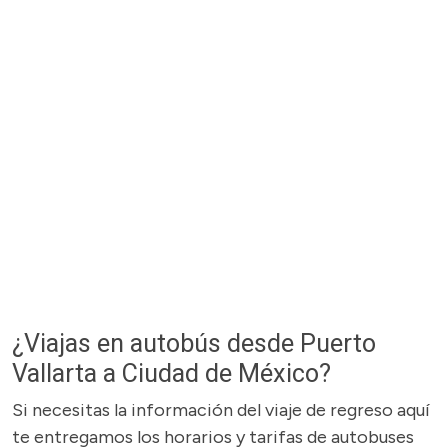
¿Viajas en autobús desde Puerto
Vallarta a Ciudad de México?
Si necesitas la información del viaje de regreso aquí
te entregamos los horarios y tarifas de autobuses