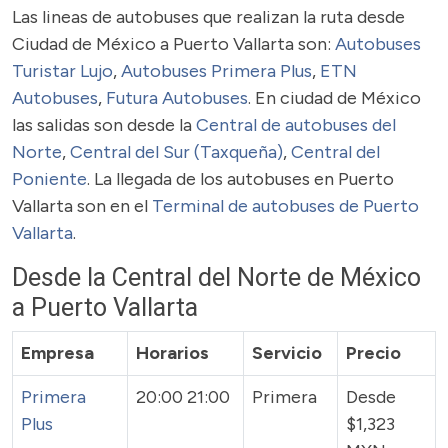
Las lineas de autobuses que realizan la ruta desde
Ciudad de México a Puerto Vallarta son:
Autobuses
Turistar Lujo
,
Autobuses Primera Plus
,
ETN
Autobuses
,
Futura Autobuses
. En ciudad de México
las salidas son desde la
Central de autobuses del
Norte
,
Central del Sur (Taxqueña)
,
Central del
Poniente
. La llegada de los autobuses en Puerto
Vallarta son en el
Terminal de autobuses de Puerto
Vallarta
.
Desde la Central del Norte de México
a Puerto Vallarta
Empresa
Horarios
Servicio
Precio
Primera
20:00 21:00
Primera
Desde
Plus
$1,323