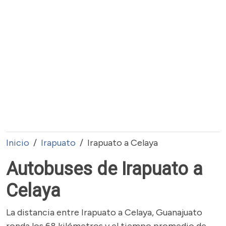
Inicio
Irapuato
Irapuato a Celaya
Autobuses de Irapuato a
Celaya
La distancia entre Irapuato a Celaya, Guanajuato