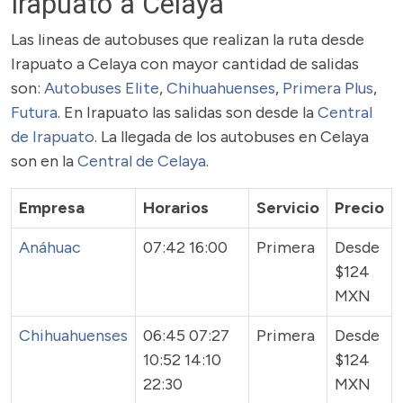
Irapuato a Celaya
Las lineas de autobuses que realizan la ruta desde
Irapuato a Celaya con mayor cantidad de salidas
son:
Autobuses Elite
,
Chihuahuenses
,
Primera Plus
,
Futura
. En Irapuato las salidas son desde la
Central
de Irapuato
. La llegada de los autobuses en Celaya
son en la
Central de Celaya
.
Empresa
Horarios
Servicio
Precio
Anáhuac
07:42 16:00
Primera
Desde
$124
MXN
Chihuahuenses
06:45 07:27
Primera
Desde
10:52 14:10
$124
22:30
MXN