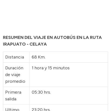
RESUMEN DEL VIAJE EN AUTOBÚS EN LA RUTA
IRAPUATO - CELAYA
Distancia
68 Km.
Duración
1 hora y 15 minutos
de viaje
promedio
Primera
05:30 hrs.
salida
Ultimo
23:20 hrs.