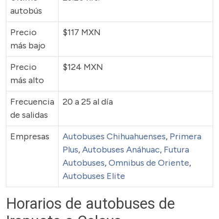
autobús
Precio
$117 MXN
más bajo
Precio
$124 MXN
más alto
Frecuencia
20 a 25 al día
de salidas
Empresas
Autobuses Chihuahuenses
,
Primera
Plus
,
Autobuses Anáhuac
,
Futura
Autobuses
,
Omnibus de Oriente
,
Autobuses Elite
Horarios de autobuses de