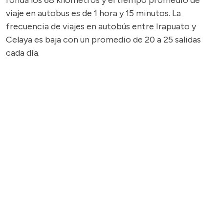
ronda los 68 kilómetros y el tiempo promedio de
viaje en autobus es de 1 hora y 15 minutos. La
frecuencia de viajes en autobús entre Irapuato y
Celaya es baja con un promedio de 20 a 25 salidas
cada día.