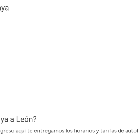
aya
aya a León?
regreso aquí te entregamos los horarios y tarifas de aut