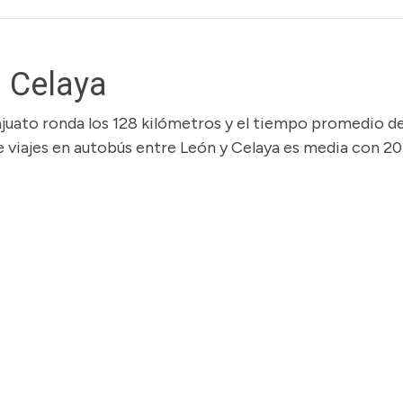
 Celaya
ajuato ronda los 128 kilómetros y el tiempo promedio de
e viajes en autobús entre León y Celaya es media con 20