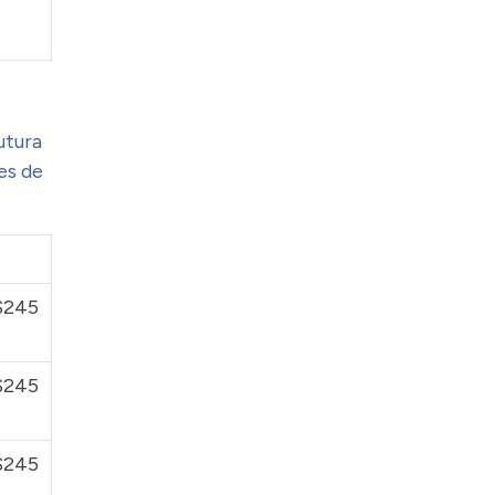
utura
es de
$245
$245
$245