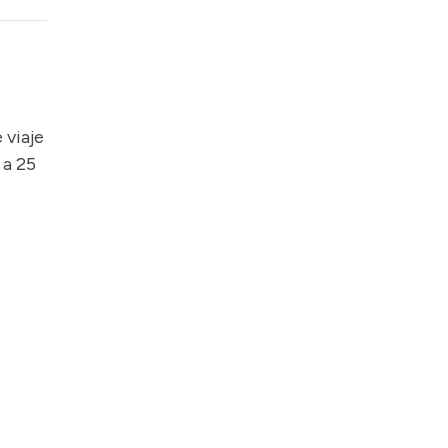
 viaje
 a 25