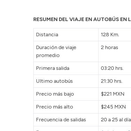
RESUMEN DEL VIAJE EN AUTOBÚS EN L
Distancia
128 Km.
Duración de viaje
2 horas
promedio
Primera salida
03:20 hrs.
Ultimo autobús
21:30 hrs.
Precio más bajo
$221 MXN
Precio más alto
$245 MXN
Frecuencia de salidas
20 a 25 al día