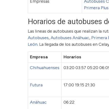
Empresas
Autobuses C
Primera Plus
Horarios de autobuses d
Las lineas de autobuses que realizan la r
Autobuses
,
Autobuses Anáhuac
,
Primera 
León
. La llegada de los autobuses en Cela
Empresa
Horarios
Chihuahuenses
03:20 03:57 05:20 06:0
Futura
17:00 19:15 21:30
Anáhuac
06:22