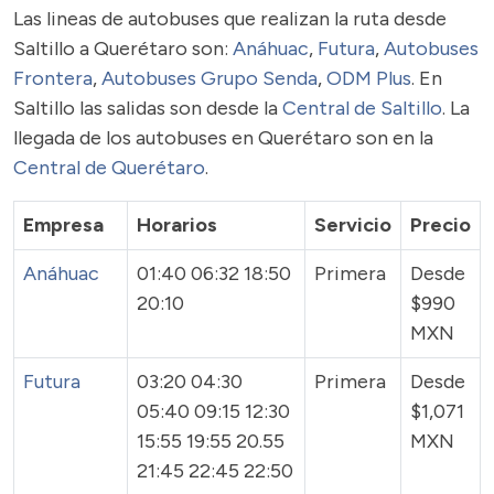
Las lineas de autobuses que realizan la ruta desde
Saltillo a Querétaro son:
Anáhuac
,
Futura
,
Autobuses
Frontera
,
Autobuses Grupo Senda
,
ODM Plus
. En
Saltillo las salidas son desde la
Central de Saltillo
. La
llegada de los autobuses en Querétaro son en la
Central de Querétaro
.
Empresa
Horarios
Servicio
Precio
Anáhuac
01:40 06:32 18:50
Primera
Desde
20:10
$990
MXN
Futura
03:20 04:30
Primera
Desde
05:40 09:15 12:30
$1,071
15:55 19:55 20.55
MXN
21:45 22:45 22:50