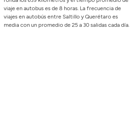
ronda los 639 kilómetros y el tiempo promedio de
viaje en autobus es de 8 horas. La frecuencia de
viajes en autobús entre Saltillo y Querétaro es
media con un promedio de 25 a 30 salidas cada día.