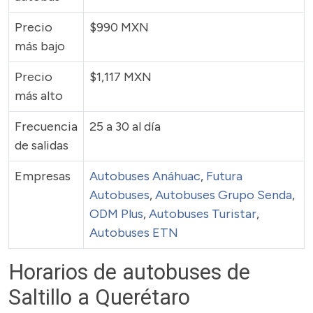
Precio
$990 MXN
más bajo
Precio
$1,117 MXN
más alto
Frecuencia
25 a 30 al día
de salidas
Empresas
Autobuses Anáhuac
,
Futura
Autobuses
,
Autobuses Grupo Senda
,
ODM Plus
,
Autobuses Turistar
,
Autobuses ETN
Horarios de autobuses de
Saltillo a Querétaro