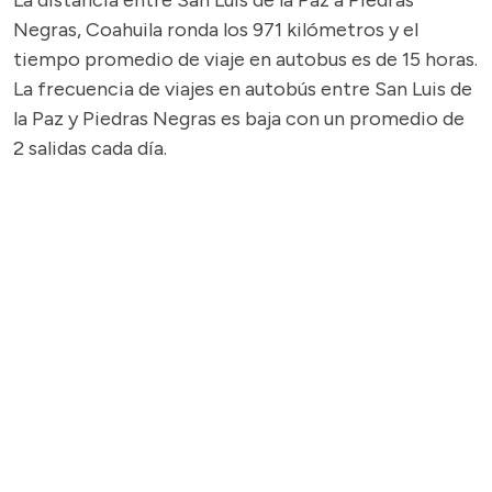
La distancia entre San Luis de la Paz a Piedras
Negras, Coahuila ronda los 971 kilómetros y el
tiempo promedio de viaje en autobus es de 15 horas.
La frecuencia de viajes en autobús entre San Luis de
la Paz y Piedras Negras es baja con un promedio de
2 salidas cada día.