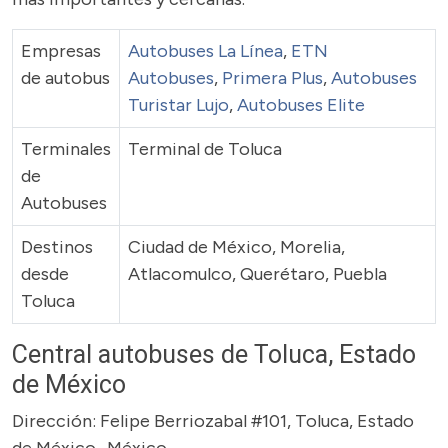
Empresas
Autobuses La Línea
,
ETN
de autobus
Autobuses
,
Primera Plus
,
Autobuses
Turistar Lujo
,
Autobuses Elite
Terminales
Terminal de Toluca
de
Autobuses
Destinos
Ciudad de México, Morelia,
desde
Atlacomulco, Querétaro, Puebla
Toluca
Central autobuses de Toluca, Estado
de México
Dirección: Felipe Berriozabal #101, Toluca, Estado