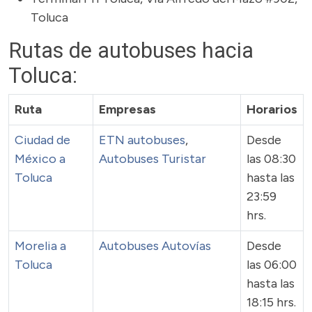
Toluca
Rutas de autobuses hacia
Toluca:
Ruta
Empresas
Horarios
Ciudad de
ETN autobuses
,
Desde
México a
Autobuses Turistar
las 08:30
Toluca
hasta las
23:59
hrs.
Morelia a
Autobuses Autovías
Desde
Toluca
las 06:00
hasta las
18:15 hrs.