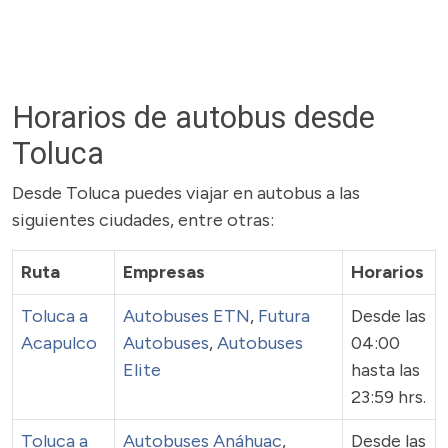
Horarios de autobus desde
Toluca
Desde Toluca puedes viajar en autobus a las
siguientes ciudades, entre otras:
Ruta
Empresas
Horarios
Toluca a
Autobuses ETN
,
Futura
Desde las
Acapulco
Autobuses
,
Autobuses
04:00
Elite
hasta las
23:59 hrs.
Toluca a
Autobuses Anáhuac
,
Desde las