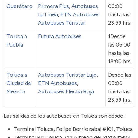
Querétaro
Primera Plus
,
Autobuses
06:00
La Línea
,
ETN Autobuses
,
hasta las
Autobuses Turistar
23:59 hrs.
Toluca a
Futura Autobuses
1Desde
Puebla
las 06:00
hasta las
18:00 hrs.
Toluca a
Autobuses Turistar Lujo
,
Desde las
Ciudad de
ETN Autobuses
,
05:00
México
Autobuses Flecha Roja
hasta las
23:59 hrs.
Las salidas de los autobuses en Toluca son desde:
Terminal Toluca, Felipe Berriozabal #101, Toluca
Terminal Pri Toluca, Vía Alfredo del Mazo #902,