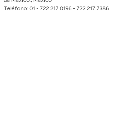
de México., México
Teléfono: 01 - 722 217 0196 - 722 217 7386