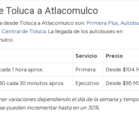
e Toluca a Atlacomulco
uta desde Toluca a Atlacomulco son:
Primera Plus
,
Autobu
a
Central de Toluca
. La llegada de los autobuses en
mulco.
Servicio
Precio
cada 1 hora aprox.
Primera
Desde $104
:30 cada 30 minutos aprox.
Ejecutivo
Desde $95 
tener variaciones dependiendo el día de la semana y temp
 se pueden incrementar hasta en un 30%.