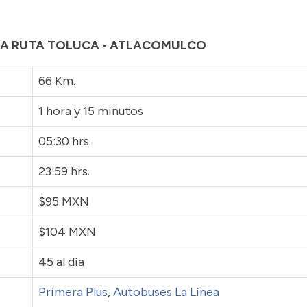
 LA RUTA TOLUCA - ATLACOMULCO
66 Km.
1 hora y 15 minutos
05:30 hrs.
23:59 hrs.
$95 MXN
$104 MXN
45 al día
Primera Plus
,
Autobuses La Línea