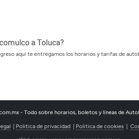
acomulco a Toluca?
regreso aquí te entregamos los horarios y tarifas de aut
com.mx - Todo sobre horarios, boletos y líneas de Au
legal
|
Politica de privacidad
|
Politica de cookies
|
Co