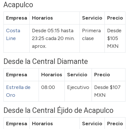
Acapulco
Empresa
Horarios
Servicio
Precio
Costa
Desde 05:15 hasta
Primera
Desde
Line
23:25 cada 20 min.
clase
$105
aprox.
MXN
Desde la Central Diamante
Empresa
Horarios
Servicio
Precio
Estrella de
08:00
Ejecutivo
Desde $107
Oro
MXN
Desde la Central Éjido de Acapulco
Empresa
Horarios
Servicio
Precio