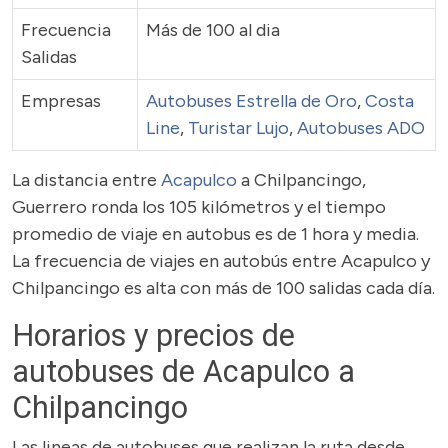
Frecuencia
Más de 100 al dia
Salidas
Empresas
Autobuses Estrella de Oro
,
Costa
Line
,
Turistar Lujo
,
Autobuses ADO
La distancia entre
Acapulco
a Chilpancingo,
Guerrero ronda los 105 kilómetros y el tiempo
promedio de viaje en autobus es de 1 hora y media.
La frecuencia de viajes en autobús entre Acapulco y
Chilpancingo es alta con más de 100 salidas cada día.
Horarios y precios de
autobuses de Acapulco a
Chilpancingo
Las lineas de autobuses que realizan la ruta desde