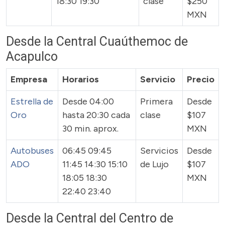
18:30 19:30
clase
$250
MXN
Desde la Central Cuaúthemoc de
Acapulco
Empresa
Horarios
Servicio
Precio
Estrella de
Desde 04:00
Primera
Desde
Oro
hasta 20:30 cada
clase
$107
30 min. aprox.
MXN
Autobuses
06:45 09:45
Servicios
Desde
ADO
11:45 14:30 15:10
de Lujo
$107
18:05 18:30
MXN
22:40 23:40
Desde la Central del Centro de