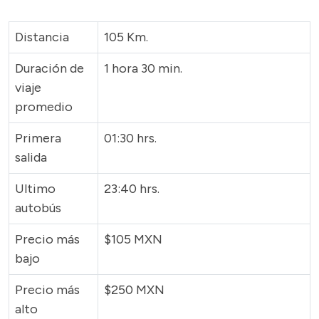
Distancia
105 Km.
Duración de
1 hora 30 min.
viaje
promedio
Primera
01:30 hrs.
salida
Ultimo
23:40 hrs.
autobús
Precio más
$105 MXN
bajo
Precio más
$250 MXN
alto