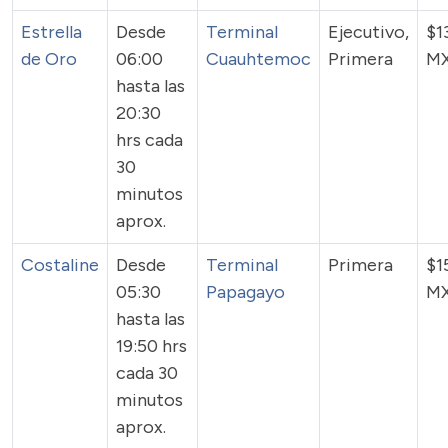
Estrella
Desde
Terminal
Ejecutivo,
$1
de Oro
06:00
Cuauhtemoc
Primera
M
hasta las
20:30
hrs cada
30
minutos
aprox.
Costaline
Desde
Terminal
Primera
$1
05:30
Papagayo
M
hasta las
19:50 hrs
cada 30
minutos
aprox.