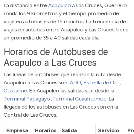
La distancia entre
Acapulco
a Las Cruces, Guerrero
ronda los 9 kilómetros y el tiempo promedio de
viaje en autobus es de 15 minutos. La frecuencia de
viajes en autobús entre Acapulco y Las Cruces tiene
un promedio de 35 a 40 salidas cada día.
Horarios de Autobuses de
Acapulco a Las Cruces
Las lineas de autobuses que realizan la ruta desde
Acapulco a Las Cruces son:
ADO
,
Estrella de Oro
,
Costaline
. En Acapulco las salidas son desde la
Terminal Papagayo
,
Terminal Cuauhtemoc
. La
llegada de los autobuses en Las Cruces son en la
Central de Las Cruces.
Empresa
Horarios
Salida
Servicio
Pr