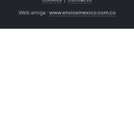
Web amiga :
www.enviosmexico.com.co