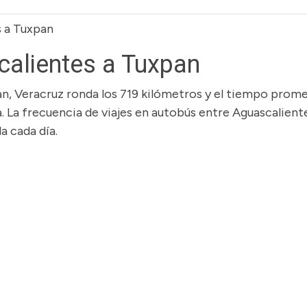
s a Tuxpan
alientes a Tuxpan
an, Veracruz ronda los 719 kilómetros y el tiempo prom
a. La frecuencia de viajes en autobús entre Aguascalient
a cada día.