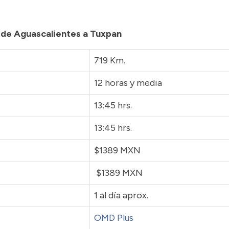
a de Aguascalientes a Tuxpan
719 Km.
12 horas y media
13:45 hrs.
13:45 hrs.
$1389 MXN
$1389 MXN
1 al día aprox.
OMD Plus