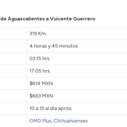
a de Aguascalientes a Vuicente Guerrero
319 Km.
4 horas y 45 minutos
03:15 hrs.
17:05 hrs.
$614 MXN
$683 MXN
10 a 15 al día aprox.
OMD Plus
,
Chihuahuenses