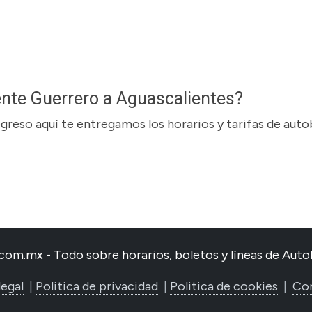
ente Guerrero a Aguascalientes?
regreso aquí te entregamos los horarios y tarifas de aut
com.mx - Todo sobre horarios, boletos y líneas de Au
legal
|
Politica de privacidad
|
Politica de cookies
|
Co