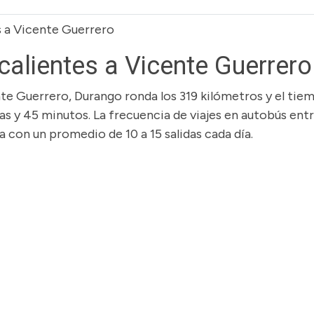
s a Vicente Guerrero
alientes a Vicente Guerrero
nte Guerrero, Durango ronda los 319 kilómetros y el tie
as y 45 minutos. La frecuencia de viajes en autobús ent
 con un promedio de 10 a 15 salidas cada día.