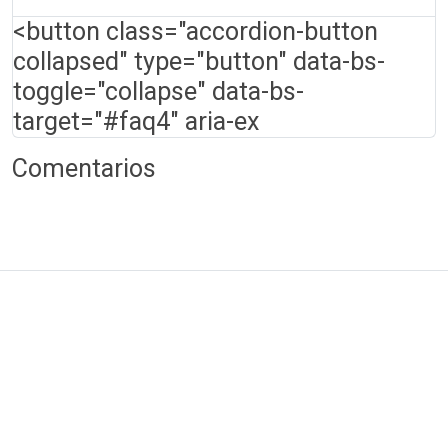
<button class="accordion-button
collapsed" type="button" data-bs-
toggle="collapse" data-bs-
target="#faq4" aria-ex
Comentarios