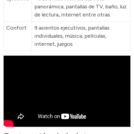
panorámica, pantallas de TV, baño, luz
de lectura, internet entre otras
Confort
9 asientos ejecutivos, pantallas
individuales, música, películas,
internet, juegos