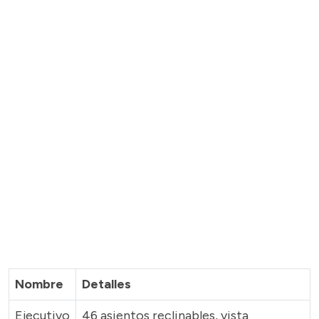
Nombre
Detalles
Ejecutivo
46 asientos reclinables, vista