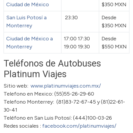
Ciudad de México
$350 MXN
San Luis Potosí a
23:30
Desde
Monterrey
$350 MXN
Ciudad de México a
17:00 17:30
Desde
Monterrey
19:00 19:30
$550 MXN
Teléfonos de Autobuses
Platinum Viajes
Sitio web:
www.platinumviajes.com.mx/
Telefono en Mexico: (55)55-26-29-60
Telefono Monterrey: (81)83-72-67-45 y (81)22-61-
30-41
Teléfono en San Luis Potosí: (444)100-03-26
Redes sociales :
facebook.com/platinumviajes/