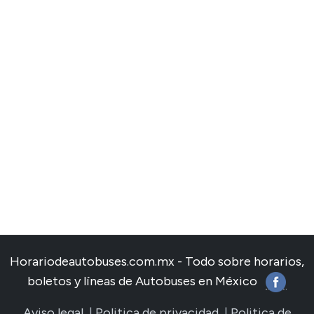
Horariodeautobuses.com.mx - Todo sobre horarios,
boletos y líneas de Autobuses en México
Aviso legal
|
Politica de privacidad
|
Politica de